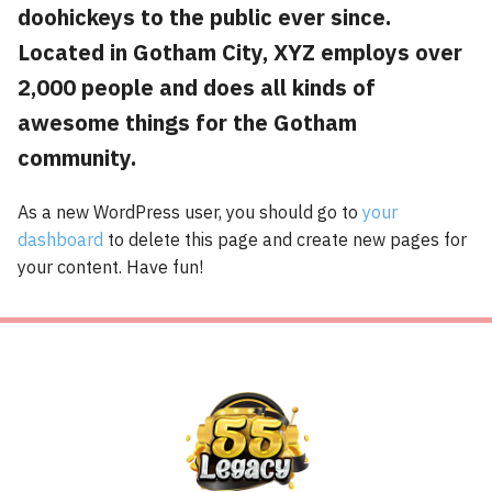
doohickeys to the public ever since.
Located in Gotham City, XYZ employs over
2,000 people and does all kinds of
awesome things for the Gotham
community.
As a new WordPress user, you should go to
your
dashboard
to delete this page and create new pages for
your content. Have fun!