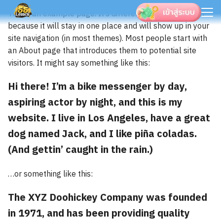
Skip
This is an example page. It’s different from a blog post
to
because it will stay in one place and will show up in your
Search
content
for:
site navigation (in most themes). Most people start with
an About page that introduces them to potential site
visitors. It might say something like this:
Hi there! I’m a bike messenger by day,
aspiring actor by night, and this is my
website. I live in Los Angeles, have a great
dog named Jack, and I like piña coladas.
(And gettin’ caught in the rain.)
…or something like this:
The XYZ Doohickey Company was founded
in 1971, and has been providing quality